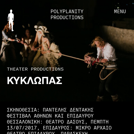
POLYPLANITY
MENU
PRODUCTIONS
THEATER PRODUCTIONS
ΚΥΚΛΩΠΑΣ
ΣΚΗΝΟΘΕΣΙΑ: ΠΑΝΤΕΛΉΣ ΔΕΝΤΆΚΗΣ
ΦΕΣΤΙΒΆΛ ΑΘΗΝΏΝ ΚΑΙ ΕΠΙΔΑΎΡΟΥ
ΘΕΣΣΑΛΟΝΊΚΗ: ΘΈΑΤΡΟ ΔΆΣΟΥΣ, ΠΈΜΠΤΗ
13/07/2017, ΕΠΊΔΑΥΡΟΣ: ΜΙΚΡΌ ΑΡΧΑΊΟ
ΘΈΑΤΡΟ ΕΠΙΔΑΎΡΟΥ, ΠΑΡΑΣΚΕΥΉ