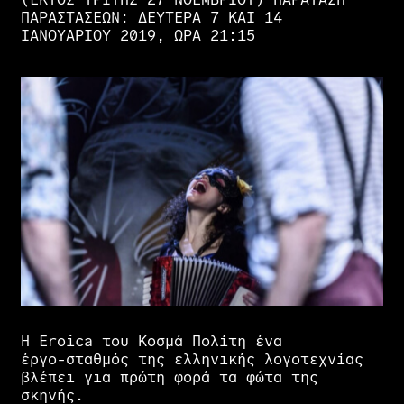
ΠΑΡΑΣΤΑΣΕΩΝ: ΔΕΥΤΈΡΑ 7 ΚΑΙ 14
ΙΑΝΟΥΑΡΊΟΥ 2019, ΏΡΑ 21:15
Η
Eroica
του
Κοσμά
Πολίτη
ένα
έργο-σταθμός
της
ελληνικής
λογοτεχνίας
βλέπει
για
πρώτη
φορά
τα
φώτα
της
σκηνής.